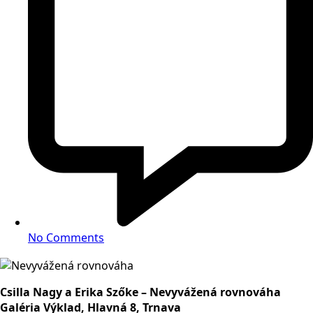
No Comments
Csilla Nagy a Erika Szőke – Nevyvážená rovnováha
Galéria Výklad, Hlavná 8, Trnava