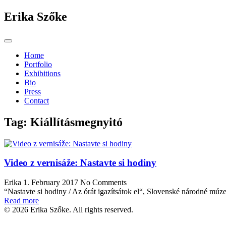
Erika Szőke
Home
Portfolio
Exhibitions
Bio
Press
Contact
Tag:
Kiállításmegnyitó
Video z vernisáže: Nastavte si hodiny
Erika
1. February 2017
No Comments
“Nastavte si hodiny / Az órát igazítsátok el“, Slovenské národné 
Read more
© 2026 Erika Szőke. All rights reserved.