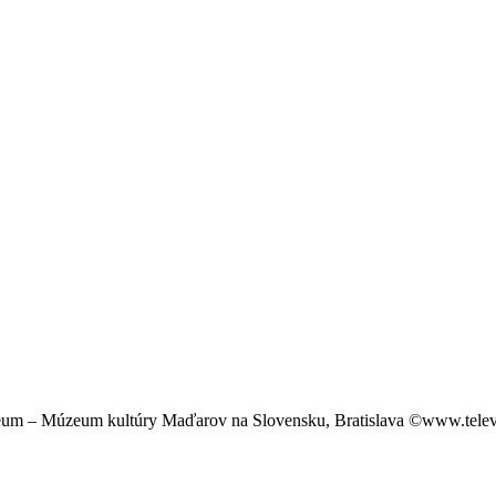
múzeum – Múzeum kultúry Maďarov na Slovensku, Bratislava ©www.telev